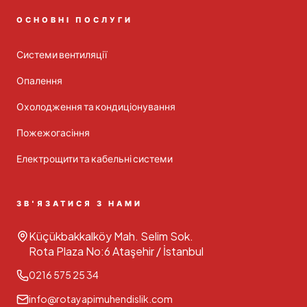
ОСНОВНІ ПОСЛУГИ
Системи вентиляції
Опалення
Охолодження та кондиціонування
Пожежогасіння
Електрощити та кабельні системи
ЗВ'ЯЗАТИСЯ З НАМИ
Küçükbakkalköy Mah. Selim Sok.
Rota Plaza No:6 Ataşehir / İstanbul
0216 575 25 34
info@rotayapimuhendislik.com