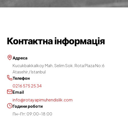
Контактна інформація
Адреса
Kucukbakkalkoy Mah. Selim Sok. Rota Plaza No:6
Atasehir / Istanbul
Телефон
0216 575 25 34
Email
info@rotayapimuhendislik.com
Години роботи
Пн–Пт: 09:00–18:00