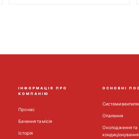
ІНФОРМАЦІЯ ПРО
ОСНОВНІ ПО
КОМПАНІЮ
Системи вентиляц
Про нас
Опалення
Бачення та місія
Охолодження та
Історія
кондиціонування