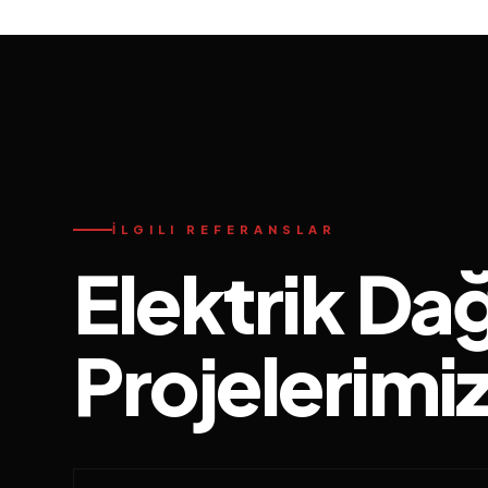
İLGILI REFERANSLAR
Elektrik D
Projelerimi