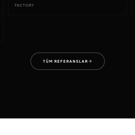
FACTORY
TÜM REFERANSLAR