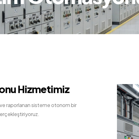
yonu
Hizmetimiz
mak ve raporlanan sisteme otonom bir
rçekleştiriyoruz.