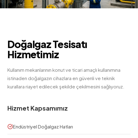
Doğalgaz Tesisatı
Hizmetimiz
Kullanım mekanlarının konut ve ticari amaçlı kullanımına
istinaden doğalgazın cihazlara en güvenli ve teknik
kurallara riayet edilecek şekilde çekilmesini sağlıyoruz.
Hizmet Kapsamımız
Endüstriyel Doğalgaz Hatları