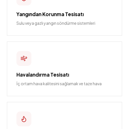
Yangından Korunma Tesisatı
Sulu veya gazlı yangın söndürme sistemleri
Havalandırma Tesisatı
İç ortam hava kalitesini sağlamak ve taze hava