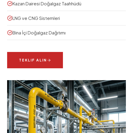
Kazan Dairesi Doğalgaz Taahhüdü
LNG ve CNG Sistemleri
Bina İçi Doğalgaz Dağıtımı
TEKLIF ALIN