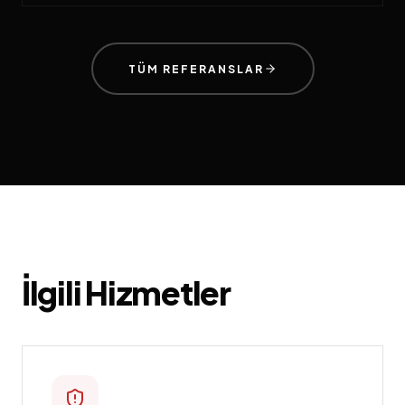
TÜM REFERANSLAR
İlgili Hizmetler