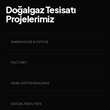
Doğalgaz Tesisatı
Projelerimiz
WAREHOUSE & OFFICE
FACTORY
HEAD OFFICE BUILDING
SOCIAL FACILITIES