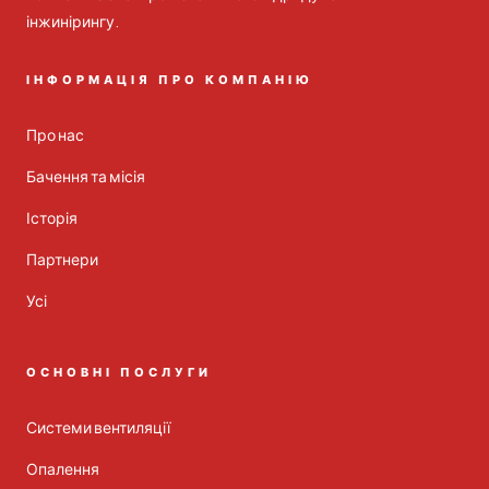
інжинірингу.
ІНФОРМАЦІЯ ПРО КОМПАНІЮ
Про нас
Бачення та місія
Історія
Партнери
Усі
ОСНОВНІ ПОСЛУГИ
Системи вентиляції
Опалення