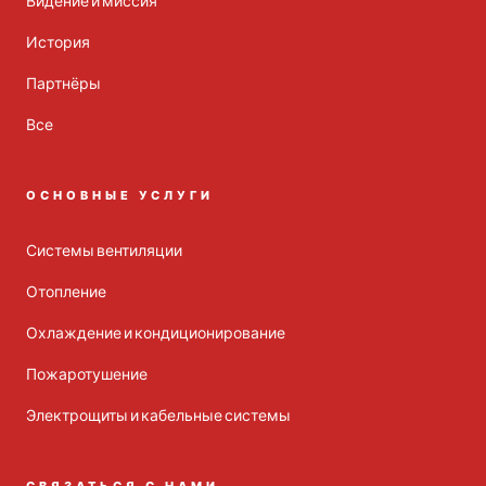
Видение и миссия
История
Партнёры
Все
ОСНОВНЫЕ УСЛУГИ
Системы вентиляции
Отопление
Охлаждение и кондиционирование
Пожаротушение
Электрощиты и кабельные системы
СВЯЗАТЬСЯ С НАМИ