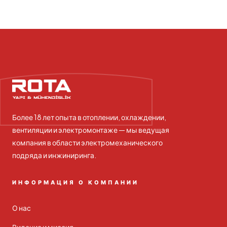
Более 18 лет опыта в отоплении, охлаждении,
вентиляции и электромонтаже — мы ведущая
компания в области электромеханического
подряда и инжиниринга.
ИНФОРМАЦИЯ О КОМПАНИИ
О нас