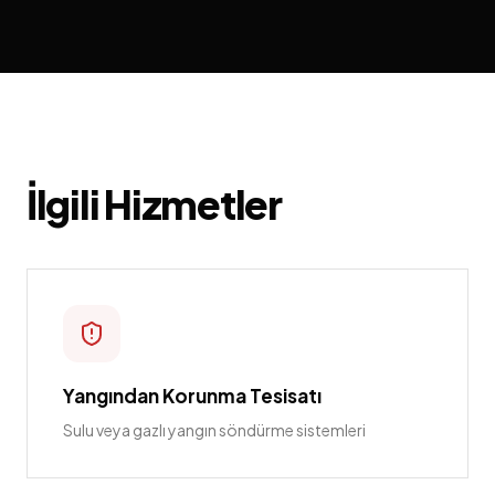
İlgili Hizmetler
Yangından Korunma Tesisatı
Sulu veya gazlı yangın söndürme sistemleri