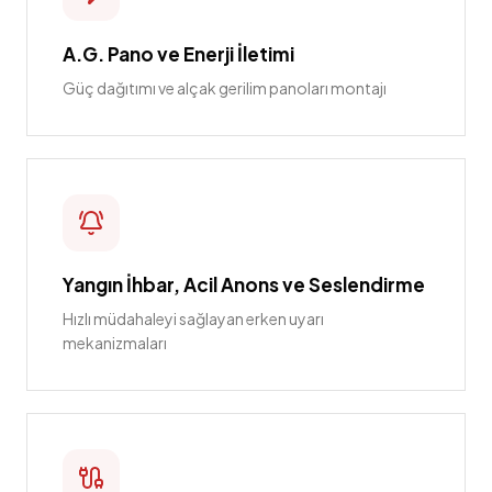
A.G. Pano ve Enerji İletimi
Güç dağıtımı ve alçak gerilim panoları montajı
Yangın İhbar, Acil Anons ve Seslendirme
Hızlı müdahaleyi sağlayan erken uyarı
mekanizmaları