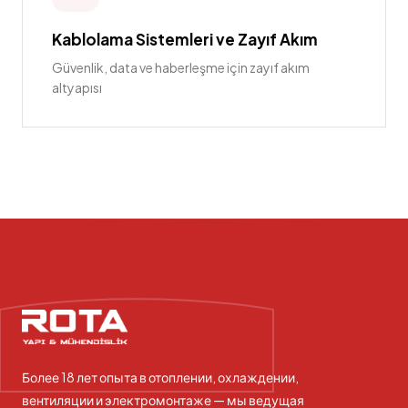
Kablolama Sistemleri ve Zayıf Akım
Güvenlik, data ve haberleşme için zayıf akım
altyapısı
Более 18 лет опыта в отоплении, охлаждении,
вентиляции и электромонтаже — мы ведущая