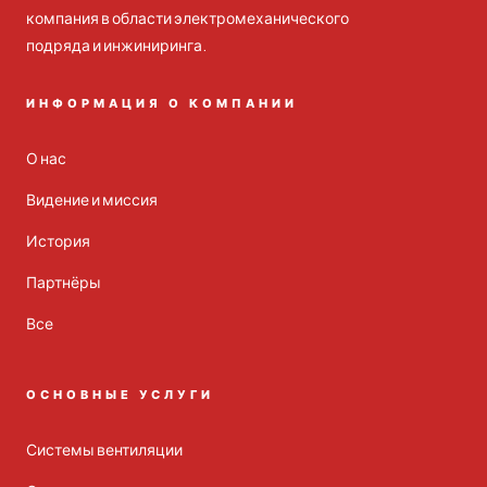
компания в области электромеханического
подряда и инжиниринга.
ИНФОРМАЦИЯ О КОМПАНИИ
О нас
Видение и миссия
История
Партнёры
Все
ОСНОВНЫЕ УСЛУГИ
Системы вентиляции