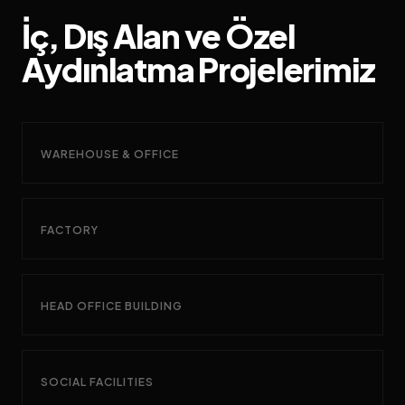
İç, Dış Alan ve Özel
Aydınlatma
Projelerimiz
WAREHOUSE & OFFICE
FACTORY
HEAD OFFICE BUILDING
SOCIAL FACILITIES